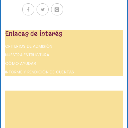
Enlaces de Interés
CRITERIOS DE ADMISIÓN
NUESTRA ESTRUCTURA
CÓMO AYUDAR
INFORME Y RENDICIÓN DE CUENTAS