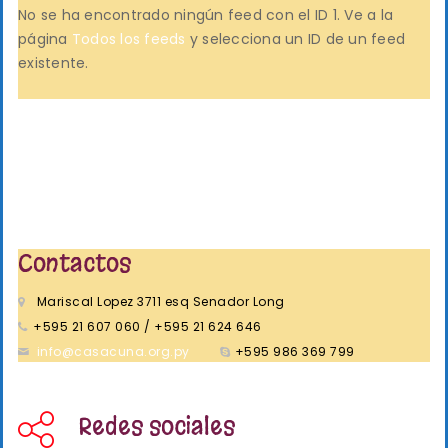
No se ha encontrado ningún feed con el ID 1. Ve a la
página
Todos los feeds
y selecciona un ID de un feed
existente.
Contactos
Mariscal Lopez 3711 esq Senador Long
+595 21 607 060 / +595 21 624 646
info@casacuna.org.py
+595 986 369 799
Redes sociales