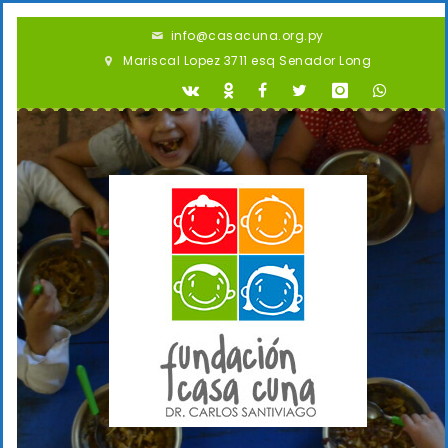
info@casacuna.org.py
Mariscal Lopez 3711 esq Senador Long