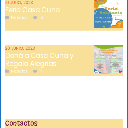
10 JULIO, 2023
Feria Casa Cuna
Noticias
10
20 JUNIO, 2023
Doná a Casa Cuna y
Regala Alegrías
Noticias
11
Contactos