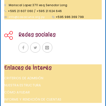
Mariscal Lopez 3711 esq Senador Long
+595 21 607 060 / +595 21 624 646
info@casacuna.org.py
+595 986 369 799
Redes sociales
Enlaces de Interés
CRITERIOS DE ADMISIÓN
NUESTRA ESTRUCTURA
CÓMO AYUDAR
INFORME Y RENDICIÓN DE CUENTAS