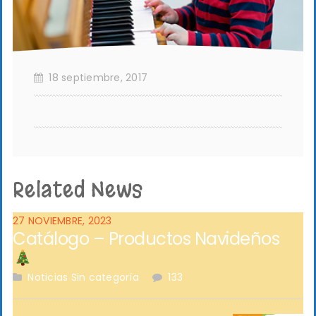
18 septiembre, 2017
Related News
27 NOVIEMBRE, 2023
Catálogo – Productos Navideños
Noticias
Sin categoría
133