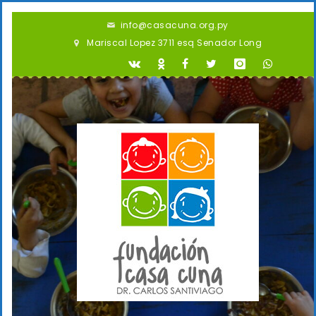
info@casacuna.org.py
Mariscal Lopez 3711 esq Senador Long